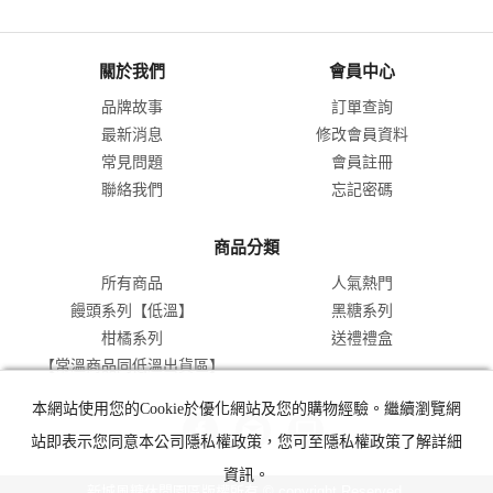
關於我們
會員中心
品牌故事
訂單查詢
最新消息
修改會員資料
常見問題
會員註冊
聯絡我們
忘記密碼
商品分類
所有商品
人氣熱門
饅頭系列【低溫】
黑糖系列
柑橘系列
送禮禮盒
【常溫商品同低溫出貨區】
本網站使用您的Cookie於優化網站及您的購物經驗。繼續瀏覽網
站即表示您同意本公司隱私權政策，您可至隱私權政策了解詳細
資訊。
新城風糖休閒園區版權所有 © copyright Reserved.