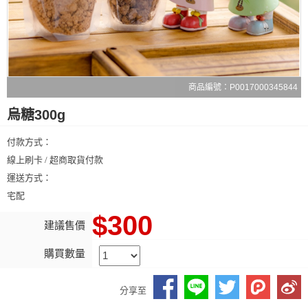
商品編號：P0017000345844
烏糖300g
付款方式：
線上刷卡 / 超商取貨付款
運送方式：
宅配
$300
建議售價
購買數量
分享至