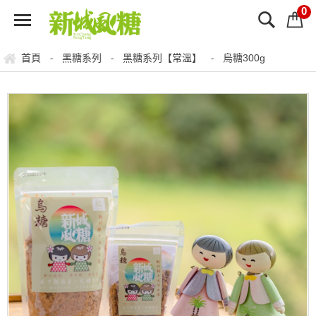
0
首頁
黑糖系列
黑糖系列【常溫】
烏糖300g
-
-
-