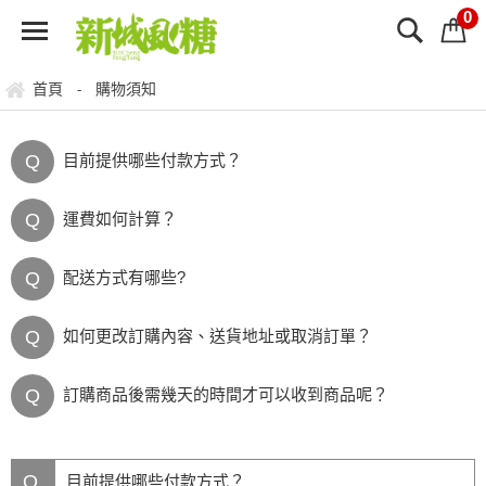
0
首頁
購物須知
-
Q
目前提供哪些付款方式？
Q
運費如何計算？
Q
配送方式有哪些?
Q
如何更改訂購內容、送貨地址或取消訂單？
Q
訂購商品後需幾天的時間才可以收到商品呢？
Q
目前提供哪些付款方式？