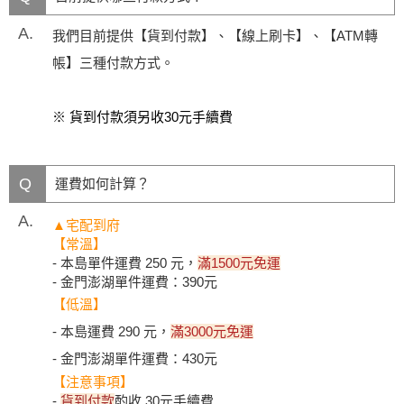
A.
我們目前提供【貨到付款】、【線上刷卡】、【ATM轉
帳】三種付款方式。
※ 貨到付款須另收30元手續費
Q
運費如何計算？
A.
▲宅配到府
【常溫】
- 本島單件運費 250 元，
滿1500元免運
- 金門澎湖單件運費：390元
【低溫】
- 本島運費 290 元，
滿3000元免運
- 金門澎湖單件運費：430元
【注意事項】
-
貨到付款
酌收 30元手續費