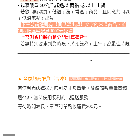
- 包裹限重 20公斤,超過以 兩箱 或 以上 出貨
- 若欲同時購買﹝低溫﹞及﹝常溫﹞商品，且同意共同以
﹝低溫宅配﹞出貨
下單時請選購有【同低溫出貨】文字的常溫商品，並
視同低溫宅配滿3000元免運
**否則系統將自動分開計算運費**
- 若無特別要求到貨時段，將預設為﹝上午﹞為最佳時段
______________________________________________
______________________________-
▲ 全家超商取貨（冷凍）
採預購制，備貨期30日，較不建議使用
因便利商店運送方限制尺寸及重量，故饅頭數量購買超
過4包，無法使用便利商店運送服務。
等待時間較長，單筆訂單酌收運費200元。