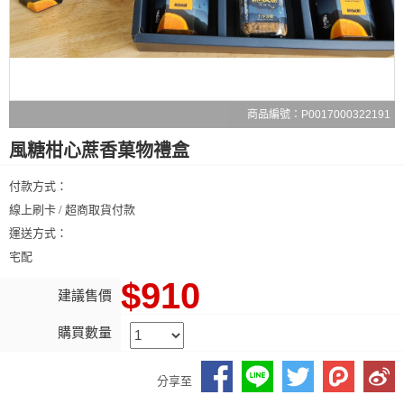
商品編號：P0017000322191
風糖柑心蔗香菓物禮盒
付款方式：
線上刷卡 / 超商取貨付款
運送方式：
宅配
$910
建議售價
購買數量
分享至