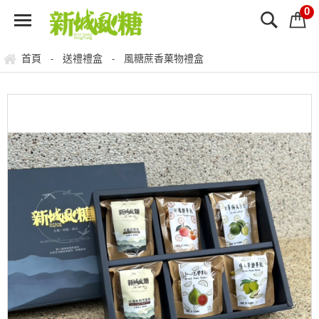
0
首頁
送禮禮盒
風糖蔗香菓物禮盒
-
-