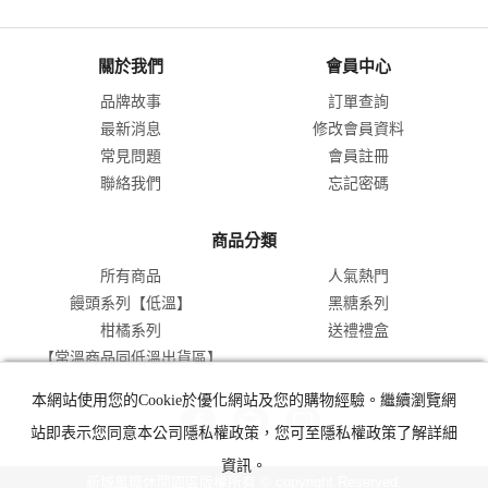
關於我們
會員中心
品牌故事
訂單查詢
最新消息
修改會員資料
常見問題
會員註冊
聯絡我們
忘記密碼
商品分類
所有商品
人氣熱門
饅頭系列【低溫】
黑糖系列
柑橘系列
送禮禮盒
【常溫商品同低溫出貨區】
本網站使用您的Cookie於優化網站及您的購物經驗。繼續瀏覽網
站即表示您同意本公司隱私權政策，您可至隱私權政策了解詳細
資訊。
新城風糖休閒園區版權所有 © copyright Reserved.