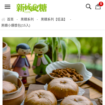
0
首頁
黑糖系列
黑糖系列【低溫】
-
-
-
黑糖小爆漿包(15入)