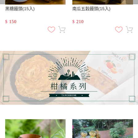
黑糖饅頭(15入)
南瓜五穀饅頭(15入)
$
150
$
210